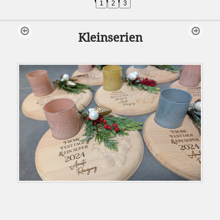
1
2
3
Kleinserien