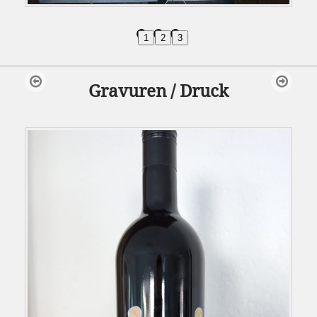
1
2
3
Gravuren / Druck